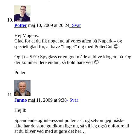
Potter
maj 10, 2009 at 20:24
- Svar
Hej Mogens.
Glad for at du fik noget ud af vores aften på Nupark – og
specielt glad for, at have “fanget” dig med PotterCut 😉
Og ja – SEO Spyglass er en god måde at blive klogere på. Og
der kommer flere endnu, så hold bare ved 😉
Potter
Janno
maj 11, 2009 at 9:38
- Svar
Hej Ib
Spændende og interessant pottercast, og selvom jeg måske
ikke har de store guldkorn lige nu, så vil jeg også opfordre til
at du bliver ved med at gøre det her…