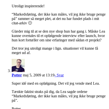
Utroligt inspirerende!
“Markedsføring, der ikke kan måles, vil jeg ikke bruge penge
på” rammer så meget plet, at det nu har fundet plads i mit
citat-arkiv 🙂
Glæder mig til at se den nye shop hun har gang i. Måske Lea
kunne overtales til et opfølgende interview efter launch, hvor
hun kort fortæller om sine erfaringer med sådan et projekt?
Det tror jeg utroligt mange i lign. situationer vil kunne få
meget ud af.
Potter
maj 5, 2009 at 13:19
- Svar
Super idé med en opfølgning. Det vil jeg vende med Lea.
Tænkte faktist straks på dig, da Lea sagde ordene
“Markedsføring, der ikke kan måles, vil jeg ikke bruge penge
på”.
Potter