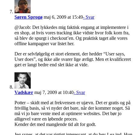
Søren Sprogø
maj 6, 2009 at 15:49
- Svar
@Jacob: Det lykkedes mig faktisk engang at implementere i
en shop, at hvis vores tracking ikke vidste hvor folk kom fra,
så blev de spurgt i checkout’en. Og praktisk taget alle vores
offline kampagner var listet her.
Der er selvfølgelig et stort element, der hedder “User says,
User does”, og ikke alle svarer lige ærligt. Men et kvalificeret
gæt er langt bedre end slet ikke at vide.
Vadskær
maj 7, 2009 at 10:40
- Svar
Potter – skidt med at frekvensen er ujævn. Det er gratis og på
frivillig basis, så vi nyder det bare, når der kommer noget. Så
må vi jo bare vente med at optimere websites. Det bør jo
alligevel være en løbende proces.
Kender det med manglende tid alt for godt.
Jeg synes, at det var rigtigt interessant, at du hev Lea ind. Hun