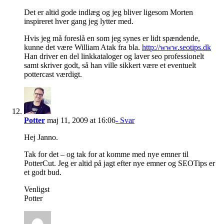
Det er altid gode indlæg og jeg bliver ligesom Morten
inspireret hver gang jeg lytter med.
Hvis jeg må foreslå en som jeg synes er lidt spændende,
kunne det være William Atak fra bla.
http://www.seotips.dk
Han driver en del linkkataloger og laver seo professionelt
samt skriver godt, så han ville sikkert være et eventuelt
pottercast værdigt.
Potter
maj 11, 2009 at 16:06
- Svar
Hej Janno.
Tak for det – og tak for at komme med nye emner til
PotterCut. Jeg er altid på jagt efter nye emner og SEOTips er
et godt bud.
Venligst
Potter