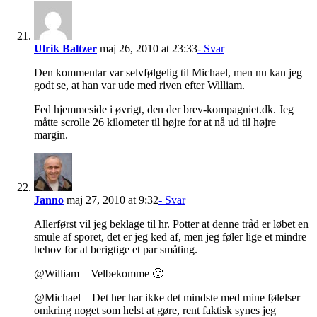
Ulrik Baltzer
maj 26, 2010 at 23:33
- Svar
Den kommentar var selvfølgelig til Michael, men nu kan jeg
godt se, at han var ude med riven efter William.
Fed hjemmeside i øvrigt, den der brev-kompagniet.dk. Jeg
måtte scrolle 26 kilometer til højre for at nå ud til højre
margin.
Janno
maj 27, 2010 at 9:32
- Svar
Allerførst vil jeg beklage til hr. Potter at denne tråd er løbet en
smule af sporet, det er jeg ked af, men jeg føler lige et mindre
behov for at berigtige et par småting.
@William – Velbekomme 🙂
@Michael – Det her har ikke det mindste med mine følelser
omkring noget som helst at gøre, rent faktisk synes jeg