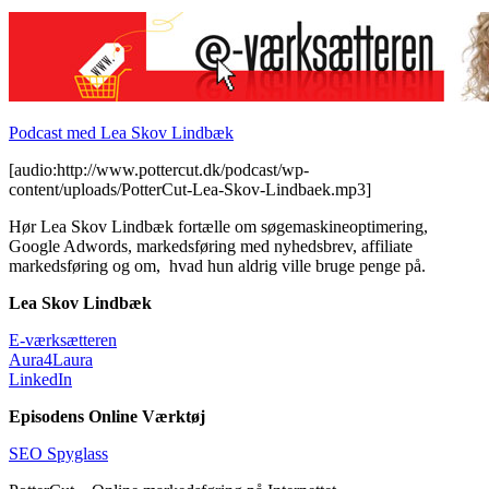
Podcast med Lea Skov Lindbæk
[audio:http://www.pottercut.dk/podcast/wp-
content/uploads/PotterCut-Lea-Skov-Lindbaek.mp3]
Hør Lea Skov Lindbæk fortælle om søgemaskineoptimering,
Google Adwords, markedsføring med nyhedsbrev, affiliate
markedsføring og om, hvad hun aldrig ville bruge penge på.
Lea Skov Lindbæk
E-værksætteren
Aura4Laura
LinkedIn
Episodens Online Værktøj
SEO Spyglass