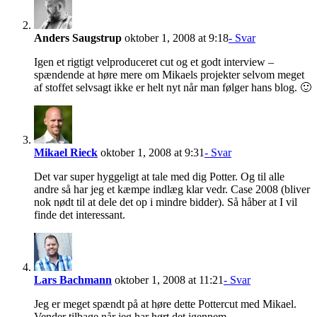
Anders Saugstrup
oktober 1, 2008 at 9:18
- Svar
Igen et rigtigt velproduceret cut og et godt interview –
spændende at høre mere om Mikaels projekter selvom meget
af stoffet selvsagt ikke er helt nyt når man følger hans blog. 🙂
Mikael Rieck
oktober 1, 2008 at 9:31
- Svar
Det var super hyggeligt at tale med dig Potter. Og til alle
andre så har jeg et kæmpe indlæg klar vedr. Case 2008 (bliver
nok nødt til at dele det op i mindre bidder). Så håber at I vil
finde det interessant.
Lars Bachmann
oktober 1, 2008 at 11:21
- Svar
Jeg er meget spændt på at høre dette Pottercut med Mikael.
Vender tilbage når jeg har hørt det igennem.