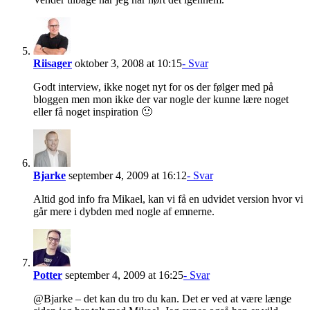
Riisager
oktober 3, 2008 at 10:15
- Svar
Godt interview, ikke noget nyt for os der følger med på
bloggen men mon ikke der var nogle der kunne lære noget
eller få noget inspiration 🙂
Bjarke
september 4, 2009 at 16:12
- Svar
Altid god info fra Mikael, kan vi få en udvidet version hvor vi
går mere i dybden med nogle af emnerne.
Potter
september 4, 2009 at 16:25
- Svar
@Bjarke – det kan du tro du kan. Det er ved at være længe