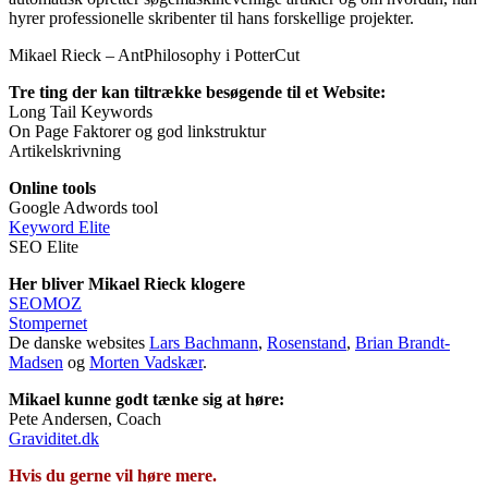
hyrer professionelle skribenter til hans forskellige projekter.
Mikael Rieck – AntPhilosophy i PotterCut
Tre ting der kan tiltrække besøgende til et Website:
Long Tail Keywords
On Page Faktorer og god linkstruktur
Artikelskrivning
Online tools
Google Adwords tool
Keyword Elite
SEO Elite
Her bliver Mikael Rieck klogere
SEOMOZ
Stompernet
De danske websites
Lars Bachmann
,
Rosenstand
,
Brian Brandt-
Madsen
og
Morten Vadskær
.
Mikael kunne godt tænke sig at høre:
Pete Andersen, Coach
Graviditet.dk
Hvis du gerne vil høre mere.