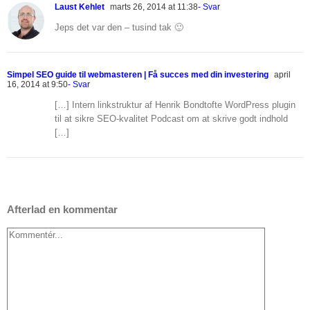
Laust Kehlet
marts 26, 2014 at 11:38
- Svar
Jeps det var den – tusind tak 🙂
Simpel SEO guide til webmasteren | Få succes med din investering
april
16, 2014 at 9:50
- Svar
[…] Intern linkstruktur af Henrik Bondtofte WordPress plugin
til at sikre SEO-kvalitet Podcast om at skrive godt indhold
[…]
Afterlad en kommentar
Kommentér