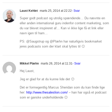
Laust Kehlet
marts 25, 2014 at 22:22
- Svar
Super godt podcast og utrolig spændende… Du nævnte en
eller anden international guru indenfor content marketing, som
du var blevet inspireret af… Kan vi ikke lige få et link eller
navn igen til ham…
PS: @Saugstrup og @Plæhn har naturligvis bookmarket
jeres podcasts som der klart skal lyttes til 🙂
Mikkel Plæhn
marts 26, 2014 at 11:31
- Svar
Hej Laust,
Jeg er glad for at du kunne lide det 🙂
Det er formegentlig Marcus Sheridan som du kan finde lige
her:
http://www.thesaleslion.com/
– han har også et podcast
som er ganske underholdende 🙂