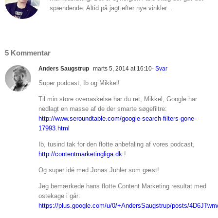
spændende. Altid på jagt efter nye vinkler...
5 Kommentar
Anders Saugstrup
marts 5, 2014 at 16:10
- Svar
Super podcast, Ib og Mikkel!
Til min store overraskelse har du ret, Mikkel, Google har
nedlagt en masse af de der smarte søgefiltre:
http://www.seroundtable.com/google-search-filters-gone-
17993.html
Ib, tusind tak for den flotte anbefaling af vores podcast,
http://contentmarketingliga.dk
!
Og super idé med Jonas Juhler som gæst!
Jeg bemærkede hans flotte Content Marketing resultat med
ostekage i går:
https://plus.google.com/u/0/+AndersSaugstrup/posts/4D6JTw