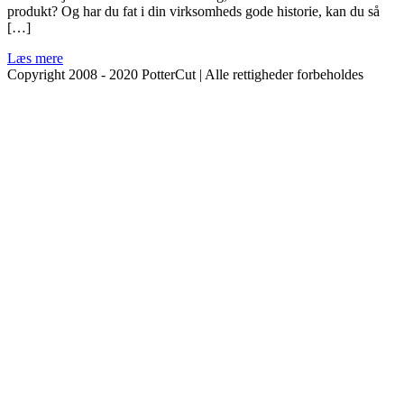
produkt? Og har du fat i din virksomheds gode historie, kan du så
[…]
Læs mere
Copyright 2008 - 2020 PotterCut | Alle rettigheder forbeholdes
Go
to
Top