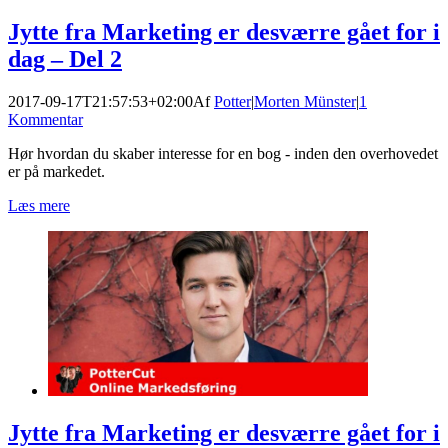
Jytte fra Marketing er desværre gået for i
dag – Del 2
2017-09-17T21:57:53+02:00
Af
Potter
|
Morten Münster
|
1
Kommentar
Hør hvordan du skaber interesse for en bog - inden den overhovedet
er på markedet.
Læs mere
Jytte fra Marketing er desværre gået for i