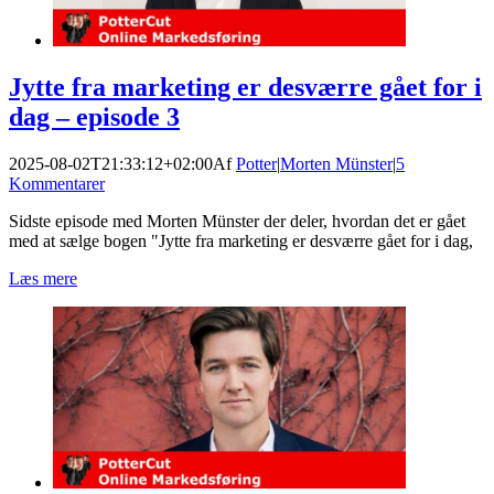
Jytte fra marketing er desværre gået for i
dag – episode 3
2025-08-02T21:33:12+02:00
Af
Potter
|
Morten Münster
|
5
Kommentarer
Sidste episode med Morten Münster der deler, hvordan det er gået
med at sælge bogen "Jytte fra marketing er desværre gået for i dag,
Læs mere