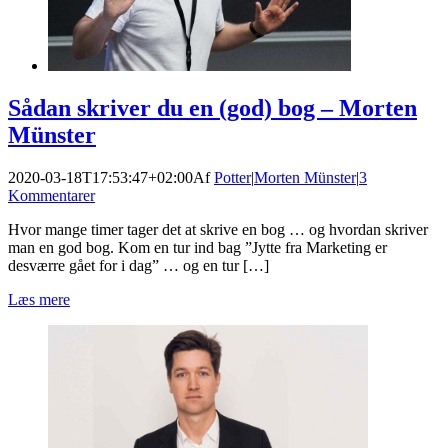
Sådan skriver du en (god) bog – Morten
Münster
2020-03-18T17:53:47+02:00
Af
Potter
|
Morten Münster
|
3
Kommentarer
Hvor mange timer tager det at skrive en bog … og hvordan skriver
man en god bog. Kom en tur ind bag ”Jytte fra Marketing er
desværre gået for i dag” … og en tur […]
Læs mere