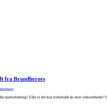
t fra Brandheroes
mentarer
din markedsføring? Eller er det kun forbeholdt de store virksomheder? Dem