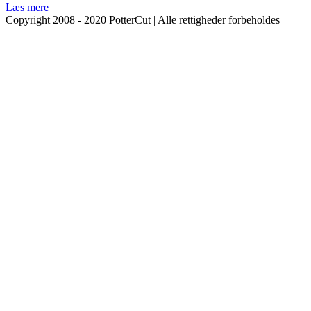
Læs mere
Copyright 2008 - 2020 PotterCut | Alle rettigheder forbeholdes
Go
to
Top