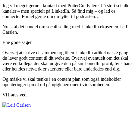
Jeg vil meget gerne i kontakt med PotterCut lyttere. På stort set alle
kanaler – men specielt på LinkedIn. Så find mig – og lad os
connecte. Fortæl gerne om du lytter til podcasten…
Nu skal det handel om socail selling med LinkedIn ekpserten Leif
Carslen.
Ene gode sager.
Overvej at skrive et sammenkog til en LinkedIn artikel næste gang
du laver godt content til dit website. Overvej eventuelt om det skal
være en kollega der skal udgive den på sin LonedIn profil, hvis hans
eller hendes netværk er stærkere eller bare anderledes end dig.
Og måske vi skal tænke i en content plan som også indeholder
opdateringer spredt ud på nøglepersoner i virksomheden.
Vi høres ved.