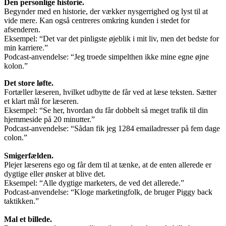
Den personlige historie.
Begynder med en historie, der vækker nysgerrighed og lyst til at
vide mere. Kan også centreres omkring kunden i stedet for
afsenderen.
Eksempel: “Det var det pinligste øjeblik i mit liv, men det bedste for
min karriere.”
Podcast-anvendelse: “Jeg troede simpelthen ikke mine egne øjne
kolon.”
Det store løfte.
Fortæller læseren, hvilket udbytte de får ved at læse teksten. Sætter
et klart mål for læseren.
Eksempel: “Se her, hvordan du får dobbelt så meget trafik til din
hjemmeside på 20 minutter.”
Podcast-anvendelse: “Sådan fik jeg 1284 emailadresser på fem dage
colon.”
Smigerfælden.
Plejer læserens ego og får dem til at tænke, at de enten allerede er
dygtige eller ønsker at blive det.
Eksempel: “Alle dygtige marketers, de ved det allerede.”
Podcast-anvendelse: “Kloge marketingfolk, de bruger Piggy back
taktikken.”
Mal et billede.