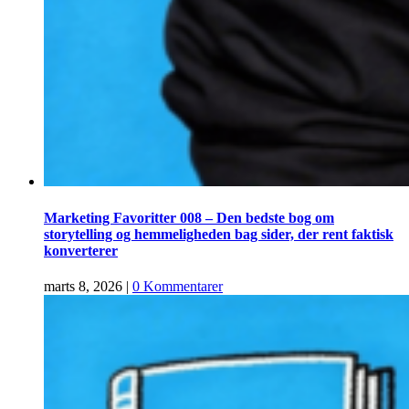
Marketing Favoritter 008 – Den bedste bog om
storytelling og hemmeligheden bag sider, der rent faktisk
konverterer
marts 8, 2026
|
0 Kommentarer