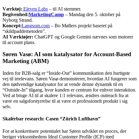
Værktøj:
Eleven Labs
– til AI stemmer.
Begivenhed:
MarketingCamp
– Mandag den 5. oktober på
Nyborg Strand
.
Koncept:
Langsom.com
– Bo Møllers projekt baseret på
“skildpaddemetoden”
.
AI Værktøjer:
ChatGPT og Google Gemini nævnes som motorer
til account plans
.
Søren Vasø: AI som katalysator for Account-Based
Marketing (ABM)
Inden for B2B-salg er “Inside-Out” kommunikation den hurtigste
vej til irrelevans. Søren Vasø demonstrerer, hvordan AI fungerer som
den nødvendige katalysator for at vende denne dynamik til en
“Outside-In” tilgang, hvor kunden er centrum for enhver interaktion.
Ved at bruge AI til at skalere 1:1 relevans, ændres outreach fra at
være en salgsforstyrrelse til at være et professionelt produkt i sig
selv.
Skalérbar research: Casen “Zürich Lufthavn”
For at konkretisere potentialet har Søren udviklet en proces, der
beriger virksomhedens Ideal Customer Profile (ICP) med