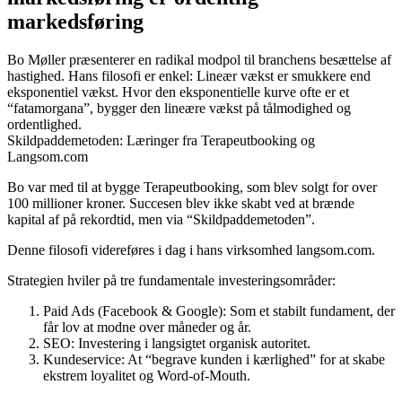
markedsføring
Bo Møller præsenterer en radikal modpol til branchens besættelse af
hastighed. Hans filosofi er enkel: Lineær vækst er smukkere end
eksponentiel vækst. Hvor den eksponentielle kurve ofte er et
“fatamorgana”, bygger den lineære vækst på tålmodighed og
ordentlighed.
Skildpaddemetoden: Læringer fra Terapeutbooking og
Langsom.com
Bo var med til at bygge Terapeutbooking, som blev solgt for over
100 millioner kroner. Succesen blev ikke skabt ved at brænde
kapital af på rekordtid, men via “Skildpaddemetoden”.
Denne filosofi videreføres i dag i hans virksomhed langsom.com.
Strategien hviler på tre fundamentale investeringsområder:
Paid Ads (Facebook & Google): Som et stabilt fundament, der
får lov at modne over måneder og år.
SEO: Investering i langsigtet organisk autoritet.
Kundeservice: At “begrave kunden i kærlighed” for at skabe
ekstrem loyalitet og Word-of-Mouth.