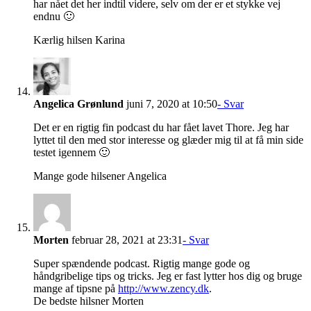
har nået det her indtil videre, selv om der er et stykke vej
endnu 🙂
Kærlig hilsen Karina
Angelica Grønlund
juni 7, 2020 at 10:50
- Svar
Det er en rigtig fin podcast du har fået lavet Thore. Jeg har
lyttet til den med stor interesse og glæder mig til at få min side
testet igennem 🙂
Mange gode hilsener Angelica
Morten
februar 28, 2021 at 23:31
- Svar
Super spændende podcast. Rigtig mange gode og
håndgribelige tips og tricks. Jeg er fast lytter hos dig og bruge
mange af tipsne på
http://www.zency.dk
.
De bedste hilsner Morten