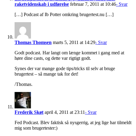
raketvidenskab i udførelse
februar 7, 2011 at 10:46
- Svar
[…] Podcast af Ib Potter omkring brugertest.nu […]
Thomas Thomsen
marts 5, 2011 at 14:29
- Svar
Godt podcast. Har langt om længe kommet i gang med at
høre dine casts, og dette var rigtigt godt.
Synes der var mange gode tips/tricks til selv at bruge
brugertest – så mange tak for det!
/Thomas.
Frederik Skøt
april 4, 2011 at 23:11
- Svar
Fed Podcast. Blev faktisk så nysgerrig, at jeg lige har tilmeldt
mig som brugertester:)