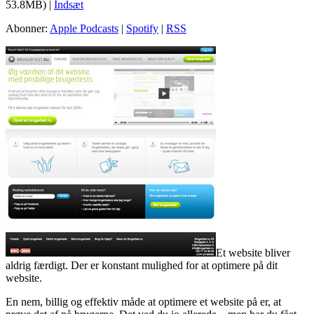
53.8MB) |
Indsæt
Abonner:
Apple Podcasts
|
Spotify
|
RSS
Et website bliver
aldrig færdigt. Der er konstant mulighed for at optimere på dit
website.
En nem, billig og effektiv måde at optimere et website på er, at