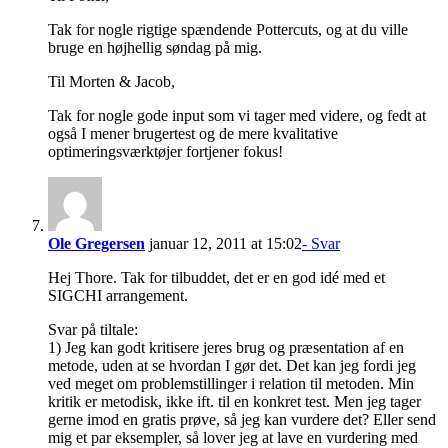
Tak for nogle rigtige spændende Pottercuts, og at du ville
bruge en højhellig søndag på mig.
Til Morten & Jacob,
Tak for nogle gode input som vi tager med videre, og fedt at
også I mener brugertest og de mere kvalitative
optimeringsværktøjer fortjener fokus!
Ole Gregersen
januar 12, 2011 at 15:02
- Svar
Hej Thore. Tak for tilbuddet, det er en god idé med et
SIGCHI arrangement.
Svar på tiltale:
1) Jeg kan godt kritisere jeres brug og præsentation af en
metode, uden at se hvordan I gør det. Det kan jeg fordi jeg
ved meget om problemstillinger i relation til metoden. Min
kritik er metodisk, ikke ift. til en konkret test. Men jeg tager
gerne imod en gratis prøve, så jeg kan vurdere det? Eller send
mig et par eksempler, så lover jeg at lave en vurdering med