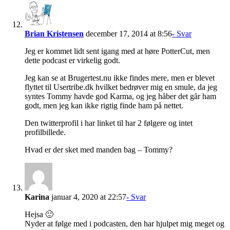
Brian Kristensen
december 17, 2014 at 8:56
- Svar
Jeg er kommet lidt sent igang med at høre PotterCut, men
dette podcast er virkelig godt.
Jeg kan se at Brugertest.nu ikke findes mere, men er blevet
flyttet til Usertribe.dk hvilket bedrøver mig en smule, da jeg
syntes Tommy havde god Karma, og jeg håber det går ham
godt, men jeg kan ikke rigtig finde ham på nettet.
Den twitterprofil i har linket til har 2 følgere og intet
profilbillede.
Hvad er der sket med manden bag – Tommy?
Karina
januar 4, 2020 at 22:57
- Svar
Hejsa 🙂
Nyder at følge med i podcasten, den har hjulpet mig meget og