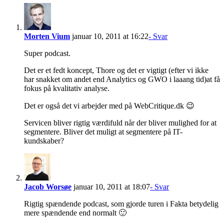
Morten Vium
januar 10, 2011 at 16:22
- Svar
Super podcast.
Det er et fedt koncept, Thore og det er vigtigt (efter vi ikke
har snakket om andet end Analytics og GWO i laaang tid)at få
fokus på kvalitativ analyse.
Det er også det vi arbejder med på WebCritique.dk 😉
Servicen bliver rigtig værdifuld når der bliver mulighed for at
segmentere. Bliver det muligt at segmentere på IT-
kundskaber?
Jacob Worsøe
januar 10, 2011 at 18:07
- Svar
Rigtig spændende podcast, som gjorde turen i Fakta betydelig
mere spændende end normalt 🙂