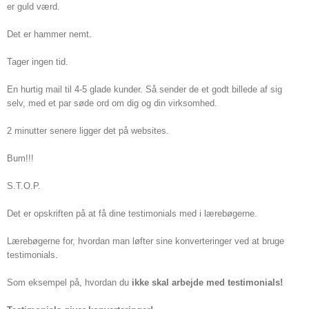
er guld værd.
Det er hammer nemt.
Tager ingen tid.
En hurtig mail til 4-5 glade kunder. Så sender de et godt billede af sig
selv, med et par søde ord om dig og din virksomhed.
2 minutter senere ligger det på websites.
Bum!!!
S.T.O.P.
Det er opskriften på at få dine testimonials med i lærebøgerne.
Lærebøgerne for, hvordan man løfter sine konverteringer ved at bruge
testimonials.
Som eksempel på, hvordan du
ikke skal arbejde med testimonials!