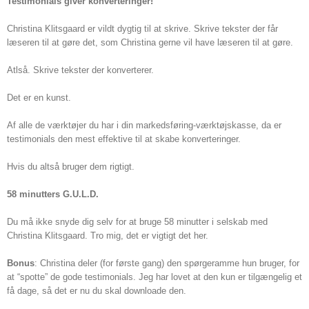
Testimonials giver konverteringer!
Christina Klitsgaard er vildt dygtig til at skrive. Skrive tekster der får
læseren til at gøre det, som Christina gerne vil have læseren til at gøre.
Atlså. Skrive tekster der konverterer.
Det er en kunst.
Af alle de værktøjer du har i din markedsføring-værktøjskasse, da er
testimonials den mest effektive til at skabe konverteringer.
Hvis du altså bruger dem rigtigt.
58 minutters G.U.L.D.
Du må ikke snyde dig selv for at bruge 58 minutter i selskab med
Christina Klitsgaard. Tro mig, det er vigtigt det her.
Bonus
: Christina deler (for første gang) den spørgeramme hun bruger, for
at “spotte” de gode testimonials. Jeg har lovet at den kun er tilgængelig et
få dage, så det er nu du skal downloade den.